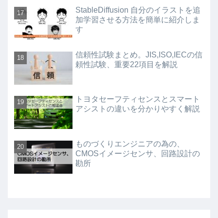
StableDiffusion 自分のイラストを追
加学習させる方法を簡単に紹介しま
す
信頼性試験まとめ。JIS,ISO,IECの信
頼性試験、重要22項目を解説
トヨタセーフティセンスとスマート
アシストの違いを分かりやすく解説
ものづくりエンジニアの為の、
CMOSイメージセンサ、回路設計の
勘所