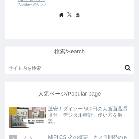
Youtubeへのリンク
検索/Search
人気ページ/Popular page
激安！ダイソー 500円の大画面温湿
度付「デジタル時計」使い方を解
説。
MIPI CSI-2 の概要、カメラ開発のも