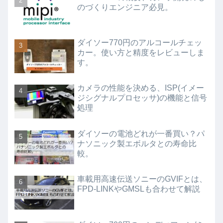
のづくりエンジニア必見。
ダイソー770円のアルコールチェッ
カー。使い方と精度をレビューしま
す。
カメラの性能を決める、ISP(イメー
ジシグナルプロセッサ)の機能と信号
処理
ダイソーの電池どれが一番買い？パ
ナソニック製エボルタとの寿命比
較。
車載用高速伝送ソニーのGVIFとは、
FPD-LINKやGMSLも合わせて解説