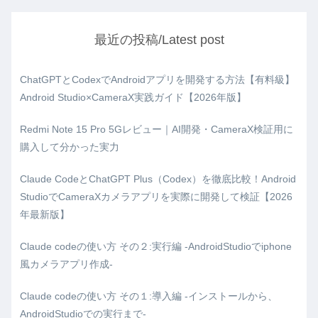
最近の投稿/Latest post
ChatGPTとCodexでAndroidアプリを開発する方法【有料級】
Android Studio×CameraX実践ガイド【2026年版】
Redmi Note 15 Pro 5Gレビュー｜AI開発・CameraX検証用に
購入して分かった実力
Claude CodeとChatGPT Plus（Codex）を徹底比較！Android
StudioでCameraXカメラアプリを実際に開発して検証【2026
年最新版】
Claude codeの使い方 その２:実行編 -AndroidStudioでiphone
風カメラアプリ作成-
Claude codeの使い方 その１:導入編 -インストールから、
AndroidStudioでの実行まで-