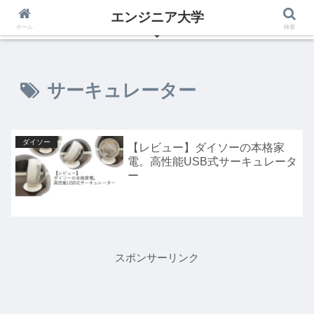
エンジニア大学
いつからでも夢は叶えられる、エンジニアの為のブログ
ホーム
検索
サーキュレーター
ダイソー
【レビュー】ダイソーの本格家
電。高性能USB式サーキュレータ
ー
スポンサーリンク