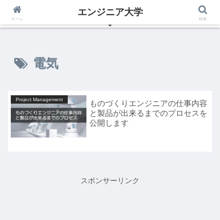
エンジニア大学
いつからでも夢は叶えられる、エンジニアの為のブログ
ホーム
検索
電気
Project Management
ものづくりエンジニアの仕事内容
と製品が出来るまでのプロセスを
公開します
スポンサーリンク