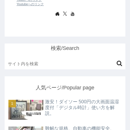
Youtubeへのリンク
検索/Search
人気ページ/Popular page
激安！ダイソー 500円の大画面温湿
度付「デジタル時計」使い方を解
説。
難解な規格、自動車の機能安全、