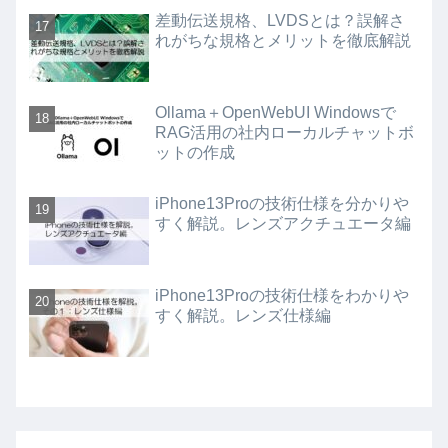
差動伝送規格、LVDSとは？誤解さ
れがちな規格とメリットを徹底解説
Ollama＋OpenWebUI Windowsで
RAG活用の社内ローカルチャットボ
ットの作成
iPhone13Proの技術仕様を分かりや
すく解説。レンズアクチュエータ編
iPhone13Proの技術仕様をわかりや
すく解説。レンズ仕様編