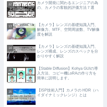
カメラ開発に関わるエンジニアの為
の、カメラの客観的評価方法７選
【カメラ】レンズの基礎知識入門、
解像力、MTF、空間周波数、TV解像
度を解説
【カメラ】レンズの基礎知識入門、
レンズ構成、レンズのスペックを分
かりやすく解説
【Stable Diffusion】Kohya GUIの導
入方法、コピー機LoRAの作り方を
簡単に説明します。
【ISP技術入門】カメラの HDR（ハ
イダイナミックレンジ）とは