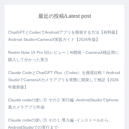
最近の投稿/Latest post
ChatGPTとCodexでAndroidアプリを開発する方法【有料級】
Android Studio×CameraX実践ガイド【2026年版】
Redmi Note 15 Pro 5Gレビュー｜AI開発・CameraX検証用に
購入して分かった実力
Claude CodeとChatGPT Plus（Codex）を徹底比較！Android
StudioでCameraXカメラアプリを実際に開発して検証【2026
年最新版】
Claude codeの使い方 その２:実行編 -AndroidStudioでiphone
風カメラアプリ作成-
Claude codeの使い方 その１:導入編 -インストールから、
AndroidStudioでの実行まで-