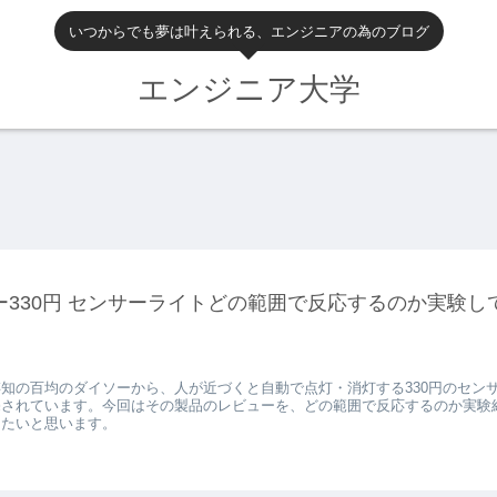
いつからでも夢は叶えられる、エンジニアの為のブログ
エンジニア大学
ー330円 センサーライトどの範囲で反応するのか実験し
知の百均のダイソーから、人が近づくと自動で点灯・消灯する330円のセン
売されています。今回はその製品のレビューを、どの範囲で反応するのか実験
したいと思います。