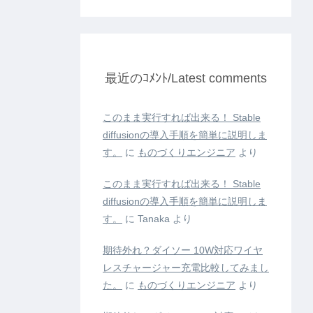
最近のｺﾒﾝﾄ/Latest comments
このまま実行すれば出来る！ Stable
diffusionの導入手順を簡単に説明しま
す。
に
ものづくりエンジニア
より
このまま実行すれば出来る！ Stable
diffusionの導入手順を簡単に説明しま
す。
に
Tanaka
より
期待外れ？ダイソー 10W対応ワイヤ
レスチャージャー充電比較してみまし
た。
に
ものづくりエンジニア
より