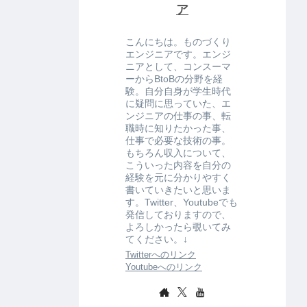
ア
こんにちは。ものづくり
エンジニアです。エンジ
ニアとして、コンスーマ
ーからBtoBの分野を経
験。自分自身が学生時代
に疑問に思っていた、エ
ンジニアの仕事の事、転
職時に知りたかった事、
仕事で必要な技術の事。
もちろん収入について、
こういった内容を自分の
経験を元に分かりやすく
書いていきたいと思いま
す。Twitter、Youtubeでも
発信しておりますので、
よろしかったら覗いてみ
てください。↓
Twitterへのリンク
Youtubeへのリンク