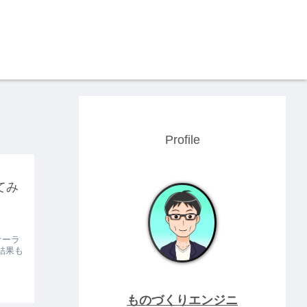
Profile
てみ
サーラ
結果も
ものづくりエンジニ