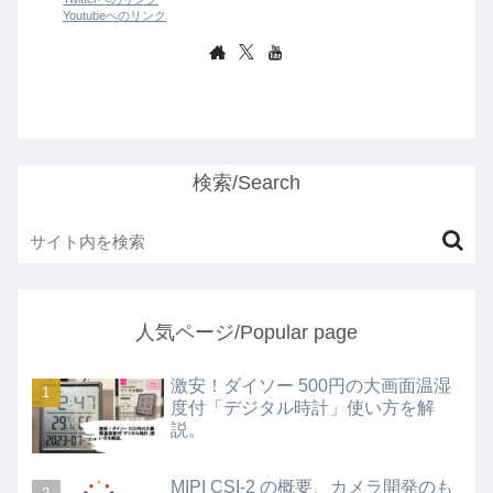
Youtubeへのリンク
検索/Search
人気ページ/Popular page
激安！ダイソー 500円の大画面温湿
度付「デジタル時計」使い方を解
説。
MIPI CSI-2 の概要、カメラ開発のも