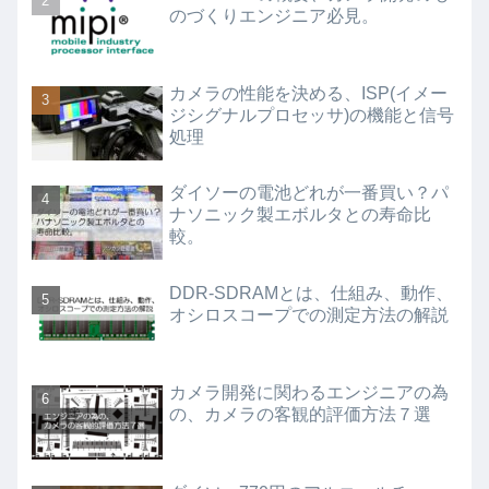
のづくりエンジニア必見。
カメラの性能を決める、ISP(イメー
ジシグナルプロセッサ)の機能と信号
処理
ダイソーの電池どれが一番買い？パ
ナソニック製エボルタとの寿命比
較。
DDR-SDRAMとは、仕組み、動作、
オシロスコープでの測定方法の解説
カメラ開発に関わるエンジニアの為
の、カメラの客観的評価方法７選