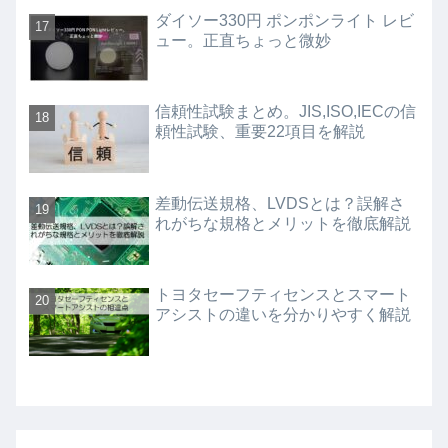
ダイソー330円 ポンポンライト レビ
ュー。正直ちょっと微妙
信頼性試験まとめ。JIS,ISO,IECの信
頼性試験、重要22項目を解説
差動伝送規格、LVDSとは？誤解さ
れがちな規格とメリットを徹底解説
トヨタセーフティセンスとスマート
アシストの違いを分かりやすく解説