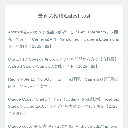
最近の投稿/Latest post
Android端末のカメラ性能を解析する「GetCameraInfo」を開
発してみた｜Camera2 API・VendorTag・Camera Extensions
を一括調査【2026年版】
ChatGPTとCodexでAndroidアプリを開発する方法【有料級】
Android Studio×CameraX実践ガイド【2026年版】
Redmi Note 15 Pro 5Gレビュー｜AI開発・CameraX検証用に
購入して分かった実力
Claude CodeとChatGPT Plus（Codex）を徹底比較！Android
StudioでCameraXカメラアプリを実際に開発して検証【2026
年最新版】
Claude codeの使い方 その２:実行編 -AndroidStudioでiphone