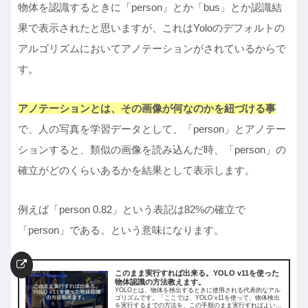
物体を認識するときに「person」とか「bus」とか認識結
果で表示されたと思いますが、これはYoloのデフォルトの
アルゴリズムにおいてアノテーションがされているからで
す。
アノテーションとは、その画像が何なのかを紐づける事
で、人の写真を学習データとして、「person」とアノテー
ションすると、類似の画像を読み込んだ時、「person」の
確立がどのくらいあるかを結果として表示します。
例えば「person 0.82」という表記は82%の確立で
「person」である。という意味になります。
このまま実行すれば出来る。YOLO v11を使った
物体認識の方法教えます。
YOLOとは、物体を検出するときに使用される代表的なアル
ゴリズムです。「ここでは、YOLO v11を使って、物体検出
を実行するまでの方法を、この手順のまま実行すればよいレ