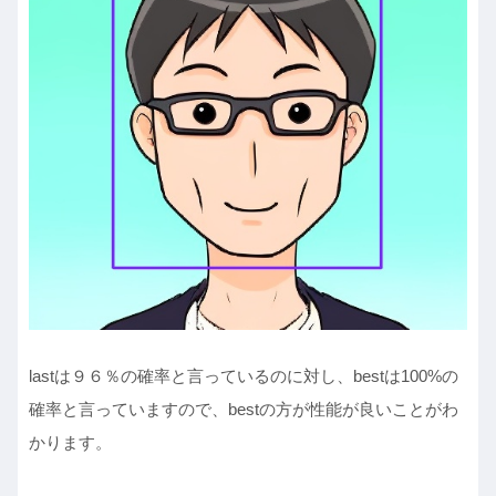
lastは９６％の確率と言っているのに対し、bestは100%の
確率と言っていますので、bestの方が性能が良いことがわ
かります。