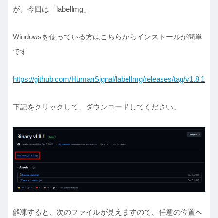
が、今回は「labelImg」
Windowsを使っている方はこちらからインストールが簡単
です
https://github.com/HumanSignal/labelImg/releases/tag/v1.8.1
下記をクリックして、ダウンロードしてください。
解凍すると、次のファイルが見えますので、任意の位置へ