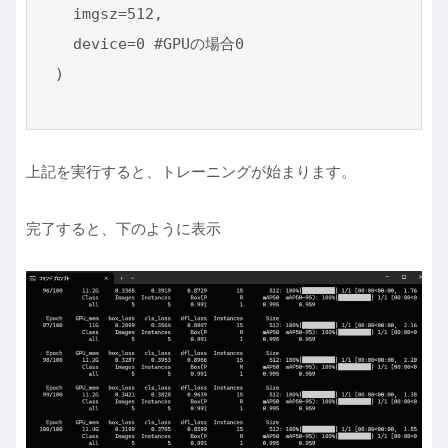
    imgsz=512, 

    device=0 #GPUの場合0

  )

上記を実行すると、トレーニングが始まります。
完了すると、下のように表示