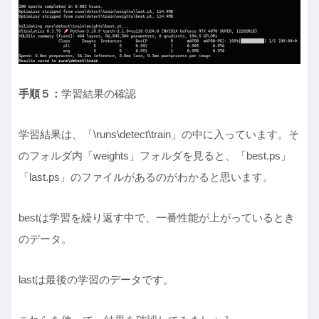
手順５：
学習結果の確認
学習結果は、「\runs\detect\train」の中に入っています。そ
のフォルダ内「weights」フォルダを見ると、「best.ps」
「last.ps」のファイルがあるのがわかると思います。
bestは学習を繰り返す中で、一番性能が上がっているとき
のデータ。
lastは最後の学習のデータです。