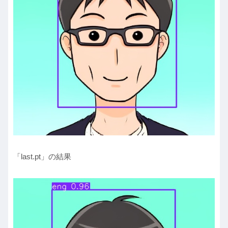
「last.pt」の結果