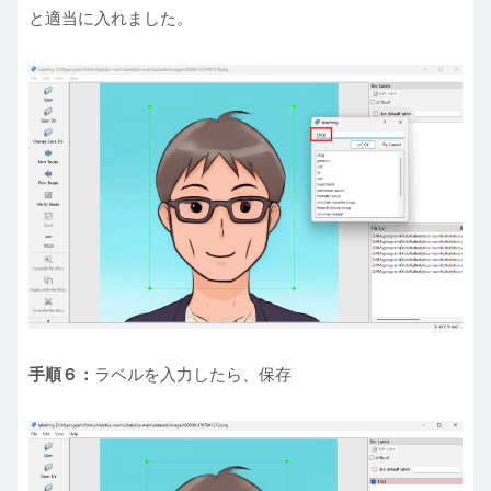
と適当に入れました。
手順６：
ラベルを入力したら、保存