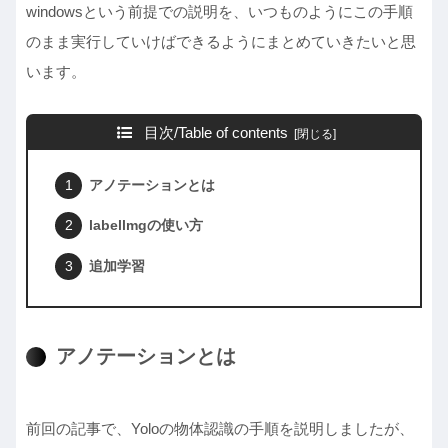
windowsという前提での説明を、いつものようにこの手順
のまま実行していけばできるようにまとめていきたいと思
います。
目次/Table of contents
アノテーションとは
labellmgの使い方
追加学習
アノテーションとは
前回の記事で、Yoloの物体認識の手順を説明しましたが、