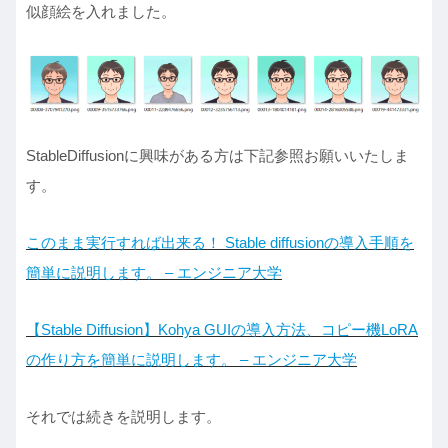
似顔絵を入れました。
StableDiffusionに興味がある方は下記参照お願いいたしま
す。
このまま実行すれば出来る！ Stable diffusionの導入手順を
簡単に説明します。 – エンジニア大学
【Stable Diffusion】Kohya GUIの導入方法、コピー機LoRA
の作り方を簡単に説明します。 – エンジニア大学
それでは続きを説明します。