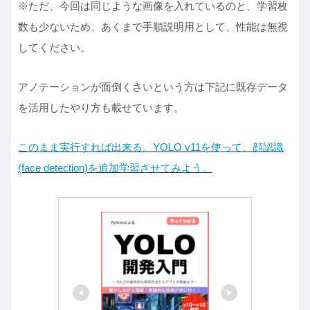
※ただ、今回は同じような画像を入れているのと、学習枚
数も少ないため、あくまで手順説明用として、性能は無視
してください。
アノテーションが面倒くさいという方は下記に既存データ
を活用したやり方も載せています。
このまま実行すれば出来る。YOLO v11を使って、顔認識
(face detection)を追加学習させてみよう。