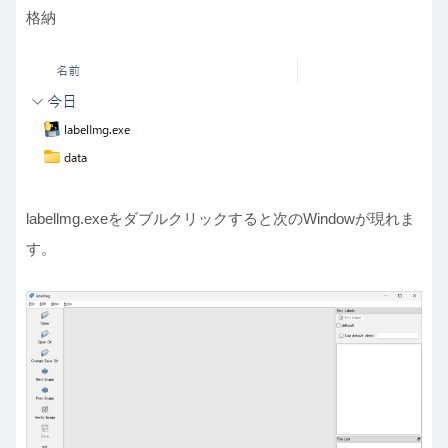
格納
labellmg.exeをダブルクリックすると次のWindowが現れま
す。