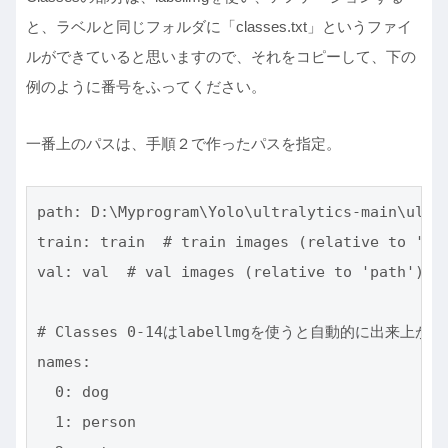
と、ラベルと同じフォルダに「classes.txt」というファイ
ルができていると思いますので、それをコピーして、下の
例のように番号をふってください。
一番上のパスは、手順２で作ったパスを指定。
path: D:\Myprogram\Yolo\ultralytics-main\ultra
train: train  # train images (relative to 'pat
val: val  # val images (relative to 'path') 

# Classes 0-14はlabellmgを使うと自動的に出来上がっ
names:

  0: dog

  1: person
