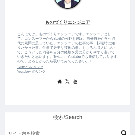
ものづくりエンジニア
こんにちは。ものづくりエンジニアです。エンジニアとし
て、コンスーマーからBtoBの分野を経験。自分自身が学生時
代に疑問に思っていた、エンジニアの仕事の事、転職時に知
りたかった事、仕事で必要な技術の事。もちろん収入につい
て、こういった内容を自分の経験を元に分かりやすく書いて
いきたいと思います。Twitter、Youtubeでも発信しております
ので、よろしかったら覗いてみてください。↓
Twitterへのリンク
Youtubeへのリンク
検索/Search