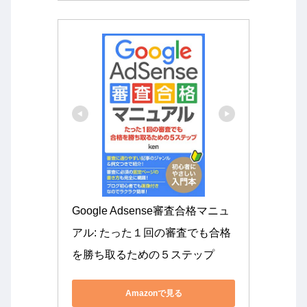
Google Adsense審査合格マニュ
アル: たった１回の審査でも合格
を勝ち取るための５ステップ
Amazonで見る