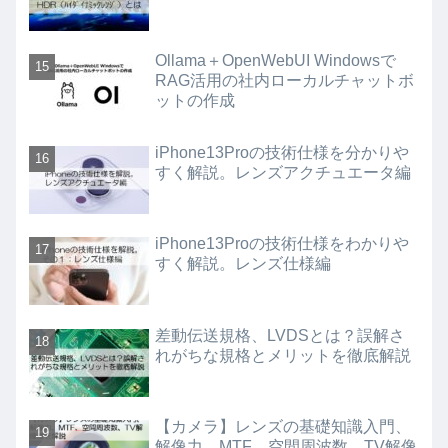
Ollama＋OpenWebUI Windowsで
RAG活用の社内ローカルチャットボ
ットの作成
iPhone13Proの技術仕様を分かりや
すく解説。レンズアクチュエータ編
iPhone13Proの技術仕様をわかりや
すく解説。レンズ仕様編
差動伝送規格、LVDSとは？誤解さ
れがちな規格とメリットを徹底解説
【カメラ】レンズの基礎知識入門、
解像力、MTF、空間周波数、TV解像