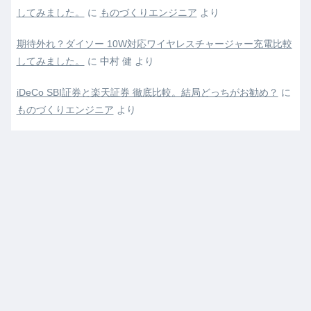
してみました。
に
ものづくりエンジニア
より
期待外れ？ダイソー 10W対応ワイヤレスチャージャー充電比較
してみました。
に
中村 健
より
iDeCo SBI証券と楽天証券 徹底比較。結局どっちがお勧め？
に
ものづくりエンジニア
より