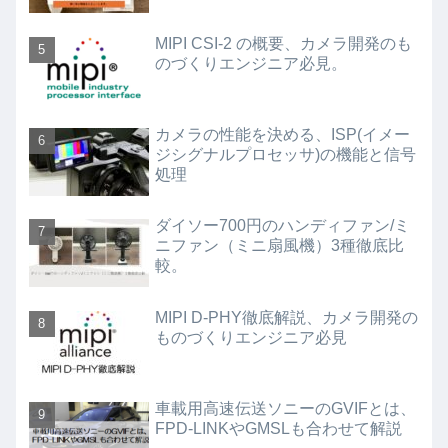
MIPI CSI-2 の概要、カメラ開発のも
のづくりエンジニア必見。
カメラの性能を決める、ISP(イメー
ジシグナルプロセッサ)の機能と信号
処理
ダイソー700円のハンディファン/ミ
ニファン（ミニ扇風機）3種徹底比
較。
MIPI D-PHY徹底解説、カメラ開発の
ものづくりエンジニア必見
車載用高速伝送ソニーのGVIFとは、
FPD-LINKやGMSLも合わせて解説