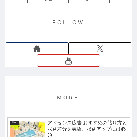
アドセンス広告 おすすめの貼り方と
Blog
収益差分を実験。収益アップには必
須