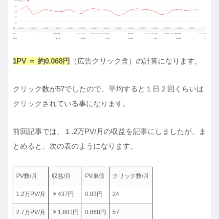
1PV ＝ 約0.0
68
円
（広告クリック含）の計算になります。
クリック数が57でしたので、平均すると１日２回くらいは
クリックされている事になります。
前回記事では、１.2万PV/月の収益を記事にしましたが、ま
とめると、次の表のようになります。
PV数/月
収益/月
PV単価
クリック数/月
1.2万PV/月
￥437円
0.03円
24
2.7万PV/月
￥1,801円
0.068円
57