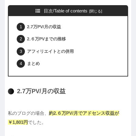
目次/Table of contents
2.7万PV/月の収益
2.６万PVまでの推移
アフィリエイトとの併用
まとめ
2.7万PV/月の収益
私のブログの場合、
約2.６万PV/月でアドセンス収益が
￥1,
801
円
でした。