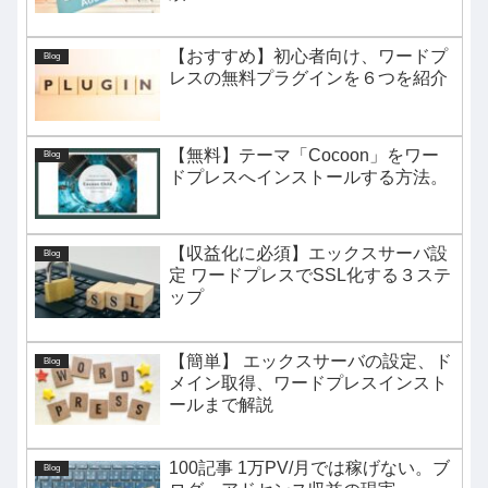
【おすすめ】初心者向け、ワードプ
Blog
レスの無料プラグインを６つを紹介
【無料】テーマ「Cocoon」をワー
Blog
ドプレスへインストールする方法。
【収益化に必須】エックスサーバ設
Blog
定 ワードプレスでSSL化する３ステ
ップ
【簡単】 エックスサーバの設定、ド
Blog
メイン取得、ワードプレスインスト
ールまで解説
100記事 1万PV/月では稼げない。ブ
Blog