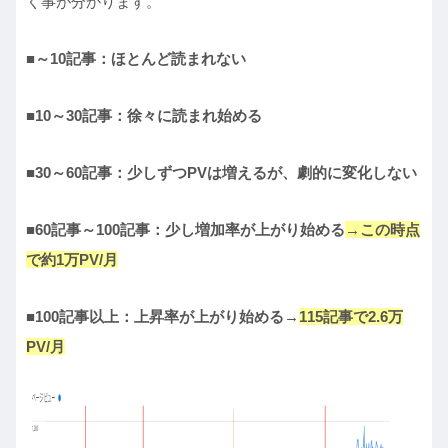
く事が分かります。
■～10記事：ほとんど読まれない
■10～30記事：徐々に読まれ始める
■30～60記事：少しずつPVは増えるが、劇的に変化しない
■60記事～100記事：少し増加率が上がり始める
→この時点
で約1万PV
/月
■100記事以上：上昇率が上がり始める→
115記事で2.6万
PV/月