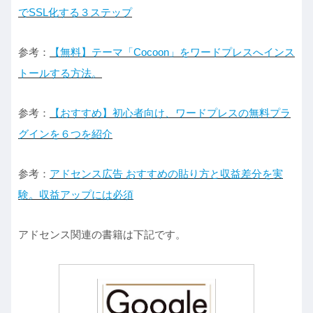
でSSL化する３ステップ
参考：
【無料】テーマ「Cocoon」をワードプレスへインス
トールする方法。
参考：
【おすすめ】初心者向け、ワードプレスの無料プラ
グインを６つを紹介
参考：
アドセンス広告 おすすめの貼り方と収益差分を実
験。収益アップには必須
アドセンス関連の書籍は下記です。