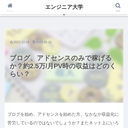
エンジニア大学
いつからでも夢は叶えられる、エンジニアの為のブログ
ホーム
検索
2022.12.18
2023.09.10
ブログ、アドセンスのみで稼げる
か？約2.5万/月PV時の収益はどのく
らい？
ブログを始め、アドセンスを始めた方、なかなか収益化に
苦労しているのではないでしょうか？またネット上にいろ