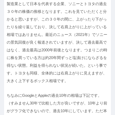
製造業として日本を代表する企業、ソニーとトヨタの過去
３０年の株価の推移となります。これを見ていただくと分
かると思いますが、この３０年の間に、上がったり下がっ
たりを繰り返しており、決して右肩上がりに上がっている
相場ではありません。最近のニュース（2021年）でソニー
の景気回復が良く報道されていますが、決して過去最高で
はなく、過去最高は2000年前後となります。つまりこの時
に株を買っている方は約20年間ずっと塩漬けにならざるを
得ない状態。利益を得られない状況が続いた。という事で
す。トヨタも同様、全体的には右肩上がりに見えますが、
大きく上下するボックス相場です。
ちなみにGoogleとAppleの過去10年の相場は下記です。
（すみません30年で比較した方が良いですが、10年より前
がグラフ化できないので、過去10年にしています。ただ本