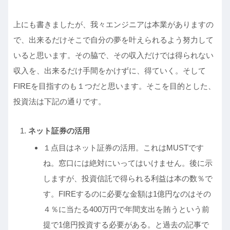
上にも書きましたが、我々エンジニアは本業がありますの
で、出来るだけそこで自分の夢を叶えられるよう努力して
いると思います。その脇で、その収入だけでは得られない
収入を、出来るだけ手間をかけずに、得ていく。そして
FIREを目指すのも１つだと思います。そこを目的とした、
投資法は下記の通りです。
ネット証券の活用
１点目はネット証券の活用。これはMUSTです
ね。窓口には絶対にいってはいけません。後に示
しますが、投資信託で得られる利益は本の数％で
す。FIREするのに必要な金額は1億円なのはその
４％に当たる400万円で年間支出を賄うという前
提で1億円投資する必要がある。と過去の記事で