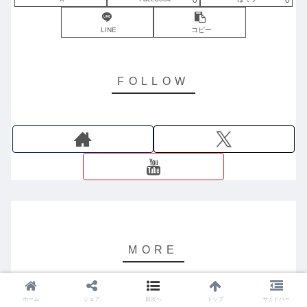
0
0
LINE
コピー
ホーム
シェア
目次へ
トップ
サイドバー
『シンガポールプライベートバンカ
FIRE