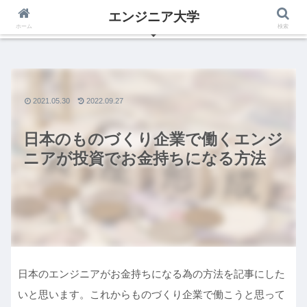
エンジニア大学
いつからでも夢は叶えられる、エンジニアの為のブログ
ホーム
検索
2021.05.30
2022.09.27
日本のものづくり企業で働くエンジ
ニアが投資でお金持ちになる方法
日本のエンジニアがお金持ちになる為の方法を記事にした
いと思います。これからものづくり企業で働こうと思って