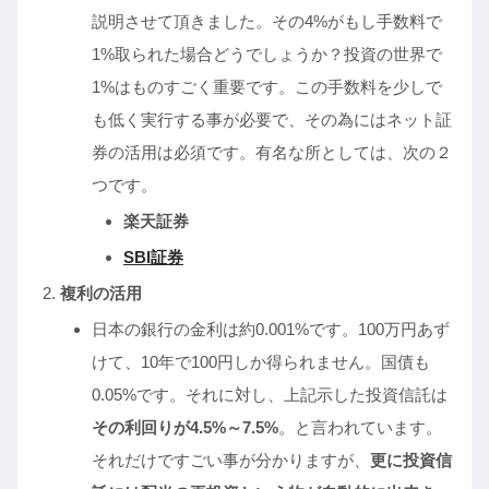
説明させて頂きました。その4%がもし手数料で
1%取られた場合どうでしょうか？投資の世界で
1%はものすごく重要です。この手数料を少しで
も低く実行する事が必要で、その為にはネット証
券の活用は必須です。有名な所としては、次の２
つです。
楽天証券
SBI証券
複利の活用
日本の銀行の金利は約0.001%です。100万円あず
けて、10年で100円しか得られません。国債も
0.05%です。それに対し、上記示した投資信託は
その利回りが
4.5%～7.5%
。と言われています。
それだけですごい事が分かりますが、
更に投資信