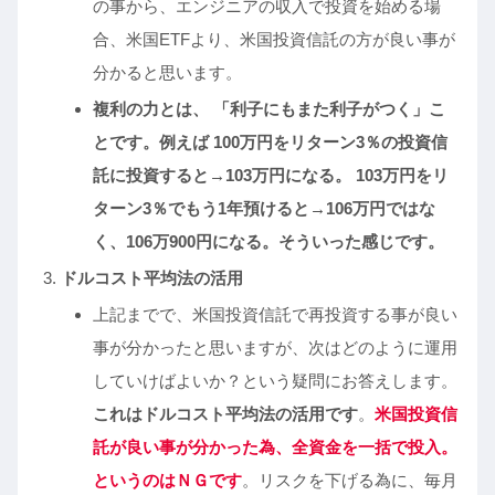
の事から、エンジニアの収入で投資を始める場
合、米国ETFより、米国投資信託の方が良い事が
分かると思います。
複利の力とは、 「利子にもまた利子がつく」こ
とです。例えば 100万円をリターン3％の投資信
託に投資すると→103万円になる。 103万円をリ
ターン3％でもう1年預けると→106万円ではな
く、106万900円になる。そういった感じです。
ドルコスト平均法の活用
上記までで、米国投資信託で再投資する事が良い
事が分かったと思いますが、次はどのように運用
していけばよいか？という疑問にお答えします。
これはドルコスト平均法の活用です
。
米国投資信
託が良い事が分かった為、全資金を一括で投入。
というのはＮＧです
。リスクを下げる為に、毎月