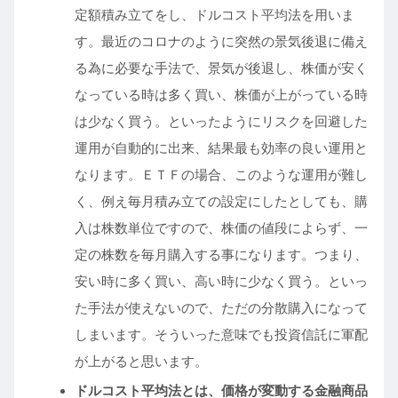
定額積み立てをし、ドルコスト平均法を用いま
す。最近のコロナのように突然の景気後退に備え
る為に必要な手法で、景気が後退し、株価が安く
なっている時は多く買い、株価が上がっている時
は少なく買う。といったようにリスクを回避した
運用が自動的に出来、結果最も効率の良い運用と
なります。ＥＴＦの場合、このような運用が難し
く、例え毎月積み立ての設定にしたとしても、購
入は株数単位ですので、株価の値段によらず、一
定の株数を毎月購入する事になります。つまり、
安い時に多く買い、高い時に少なく買う。といっ
た手法が使えないので、ただの分散購入になって
しまいます。そういった意味でも投資信託に軍配
が上がると思います。
ドルコスト平均法とは、価格が変動する金融商品