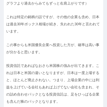
グラフより過去からみてもずっと右肩上がりです）
これは特定の銘柄の話ですが、その他の企業も含め、日本
は過去30年ボックス相場が続き、失われた30年と言われて
います。
この事からも米国優良企業へ投資した方が、確率は高い事
が分かると思います。
投資信託であればなおさら米国株の強みが出てきます。こ
れは日本と米国の違いとなりますが、日本は一度上場する
と、ほとんど廃止されない。つまり、上場企業の中には利
益を上げている会社もあれば上げてない会社も含まれ、そ
の詰め合わせパックとなる投資信託は、足をひっぱる企業
も含んだ株のパックとなります。